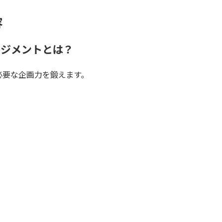
容
ネジメントとは？
必要な企画力を鍛えます。