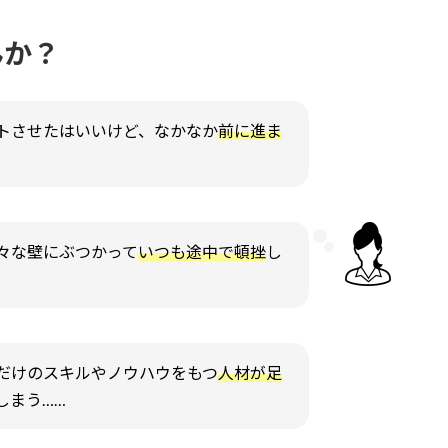
んか？
トさせたはいいけど、なかなか
前に進ま
々な壁にぶつかって
いつも途中で頓挫
し
だけのスキルやノウハウをもつ
人材が足
しまう……