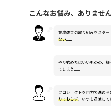
こんなお悩み、ありませ
業務改善の取り組みをスター
ない
……
やり始めたはいいものの、様
てしまう……
プロジェクトを自力で進める
りておらず
、いつも遅延して