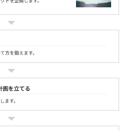
クトを企画します。
て方を鍛えます。
計画を立てる
します。