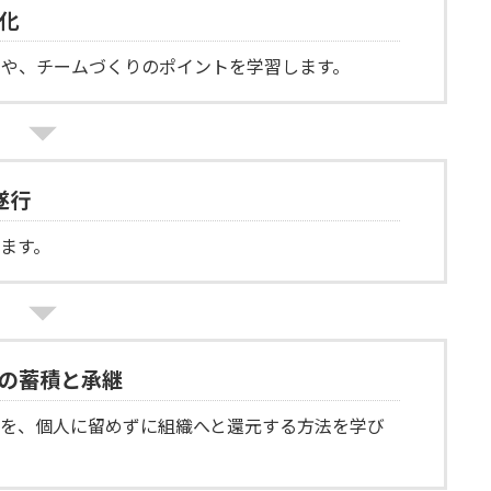
化
法や、チームづくりのポイントを学習します。
遂行
ます。
験の蓄積と承継
ウを、個人に留めずに組織へと還元する方法を学び