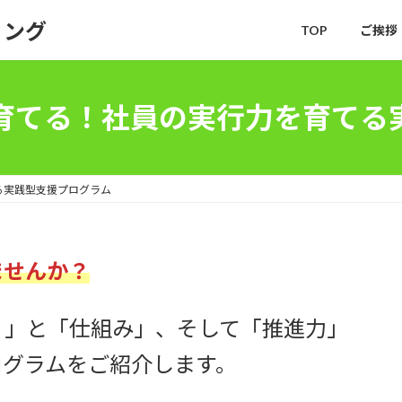
ィング
TOP
ご挨拶
育てる！社員の実行力を育てる
る実践型支援プログラム
ませんか？
り」と「仕組み」、そして「推進力」
ログラムをご紹介します。