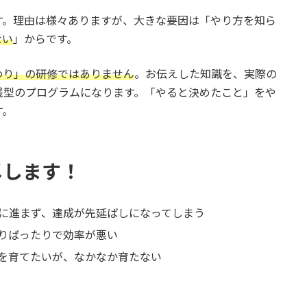
す。理由は様々ありますが、大きな要因は「やり方を知ら
ない
」からです。
わり」の研修ではありません
。お伝えした知識を、実際の
践型のプログラムになります。「やると決めたこと」をや
す。
メします！
に進まず、達成が先延ばしになってしまう
りばったりで効率が悪い
を育てたいが、なかなか育たない