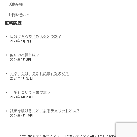
活動記録
お問い合わせ
更新履歴
自分でやるか？教えを乞うか？
2024年5月7日
商いの本質とは？
2024年5月3日
ビジョンは「果たせぬ夢」なのか？
2024年4月30日
「夢」という言葉の意味
2024年4月23日
我流を続けることによるデメリットとは？
2024年4月19日
Copyright © テイルウィンド・コンサルティング All Rights Reserved.