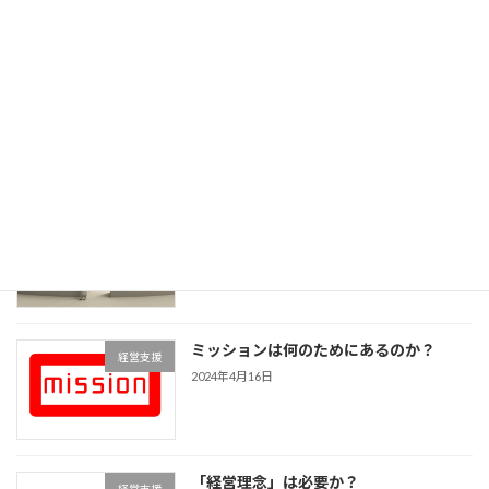
「夢」という言葉の意味
経営支援
2024年4月23日
我流を続けることによるデメリットと
経営支援
は？
2024年4月19日
ミッションは何のためにあるのか？
経営支援
2024年4月16日
「経営理念」は必要か？