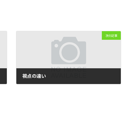
次の記事
視点の違い
2021年11月3日