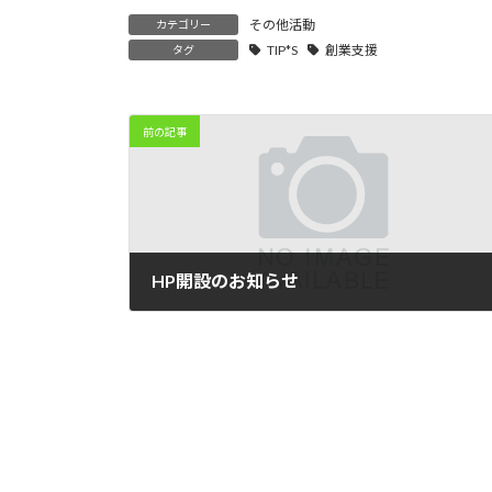
その他活動
カテゴリー
TIP*S
創業支援
タグ
前の記事
HP開設のお知らせ
2021年10月22日