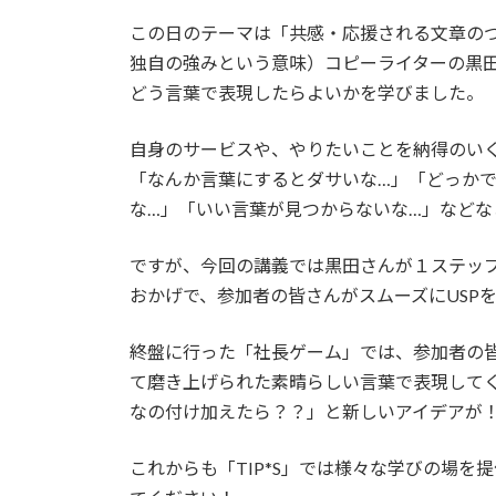
この日のテーマは「共感・応援される文章のつくり方」。U
独自の強みという意味）コピーライターの黒
どう言葉で表現したらよいかを学びました。
自身のサービスや、やりたいことを納得のい
「なんか言葉にするとダサいな…」「どっか
な…」「いい言葉が見つからないな…」などな
ですが、今回の講義では黒田さんが１ステッ
おかげで、参加者の皆さんがスムーズにUSP
終盤に行った「社長ゲーム」では、参加者の
て磨き上げられた素晴らしい言葉で表現して
なの付け加えたら？？」と新しいアイデアが
これからも「TIP*S」では様々な学びの場