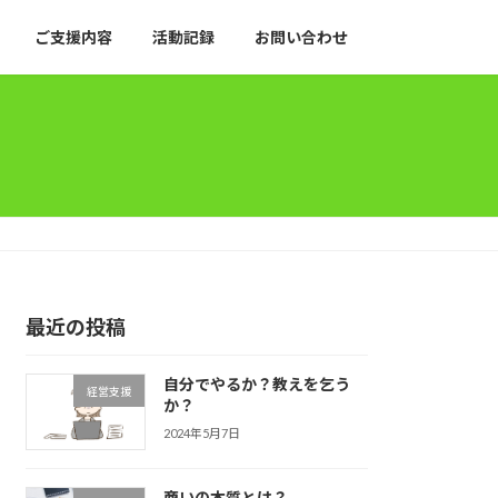
ご支援内容
活動記録
お問い合わせ
最近の投稿
自分でやるか？教えを乞う
経営支援
か？
2024年5月7日
商いの本質とは？