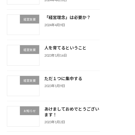
「経営理念」は必要か？
経営支援
2024年4月9日
人を育てるということ
経営支援
2023年1月16日
ただ１つに集中する
経営支援
2023年1月9日
あけましておめでとうござい
お知らせ
ます！
2023年1月2日