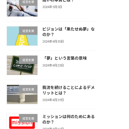
経営支援
2024年5月3日
ビジョンは「果たせぬ夢」な
経営支援
のか？
2024年4月30日
「夢」という言葉の意味
経営支援
2024年4月23日
我流を続けることによるデメ
経営支援
リットとは？
2024年4月19日
ミッションは何のためにある
経営支援
のか？
2024年4月16日