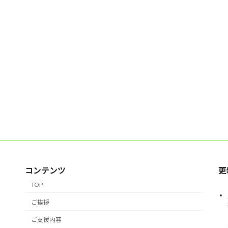
コンテンツ
更
TOP
ご挨拶
ご支援内容