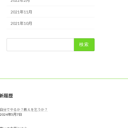
2022年2月
2021年11月
2021年10月
検
索:
新履歴
自分でやるか？教えを乞うか？
2024年5月7日