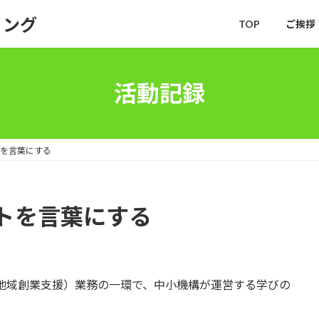
ィング
TOP
ご挨拶
活動記録
を言葉にする
トを言葉にする
（地域創業支援）業務の一環で、中小機構が運営する学びの