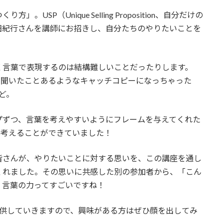
SP（Unique Selling Proposition、自分だけの
田紀行さんを講師にお招きし、自分たちのやりたいことを
く言葉で表現するのは結構難しいことだったりします。
で聞いたことあるようなキャッチコピーになっちゃった
ど。
プずつ、言葉を考えやすいようにフレームを与えてくれた
を考えることができていました！
皆さんが、やりたいことに対する思いを、この講座を通し
くれました。その思いに共感した別の参加者から、「こん
！言葉の力ってすごいですね！
を提供していきますので、興味がある方はぜひ顔を出してみ